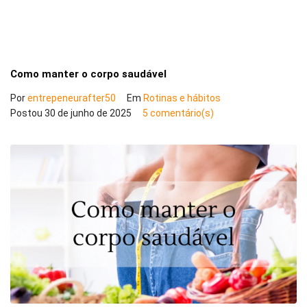
Como manter o corpo saudável
Por
entrepeneurafter50
Em
Rotinas e hábitos
Postou
30 de junho de 2025
5 comentário(s)