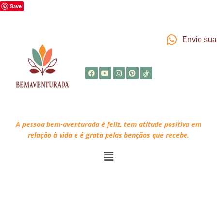
Save
Envie su
A pessoa bem-aventurada é feliz, tem atitude positiva em
relação à vida e é grata pelas bençãos que recebe.