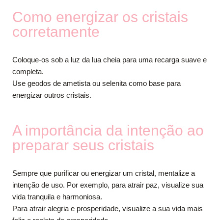
Como energizar os cristais
corretamente
Coloque-os sob a luz da lua cheia para uma recarga suave e
completa.
Use geodos de ametista ou selenita como base para
energizar outros cristais.
A importância da intenção ao
preparar seus cristais
Sempre que purificar ou energizar um cristal, mentalize a
intenção de uso. Por exemplo, para atrair paz, visualize sua
vida tranquila e harmoniosa.
Para atrair alegria e prosperidade, visualize a sua vida mais