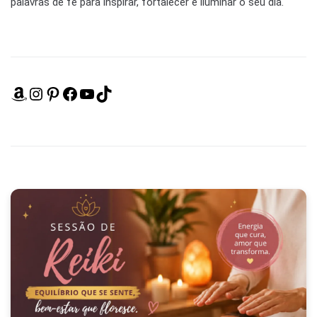
palavras de fé para inspirar, fortalecer e iluminar o seu dia.