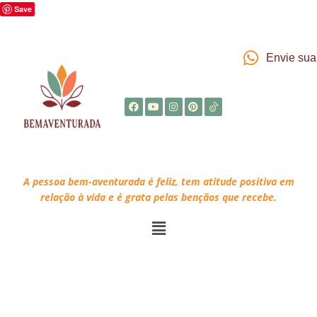
Save
Envie su
A pessoa bem-aventurada é feliz, tem atitude positiva em
relação à vida e é grata pelas bençãos que recebe.