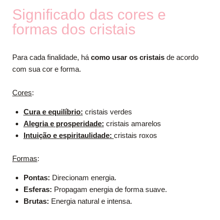
Significado das cores e
formas dos cristais
Para cada finalidade, há
como usar os cristais
de acordo
com sua cor e forma.
Cores
:
Cura e equilíbrio:
cristais verdes
Alegria e prosperidade:
cristais amarelos
Intuição e espiritaulidade:
cristais roxos
Formas
:
Pontas:
Direcionam energia.
Esferas:
Propagam energia de forma suave.
Brutas:
Energia natural e intensa.