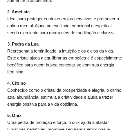
aumentar a autoestima.
2. Ametista
Ideal para proteger contra energias negativas e promover a
calma mental. Ajuda no equilíbrio emocional e espiritual,
sendo excelente para momentos de meditação e clareza.
3. Pedra da Lua
Representa a feminilidade, a intuição e os ciclos da vida.
Este cristal ajuda a equilibrar as emoções e é especialmente
benéfico para quem busca conectar-se com sua energia
feminina.
4. Citrino
Conhecido como o cristal da prosperidade e alegria, o citrino
atrai abundância, estimula a criatividade e ajuda a trazer
energia positiva para a vida cotidiana.
5. Ônix
Uma pedra de proteção e força, o ônix ajuda a afastar
vibrações negativas, promove segurança emocional e