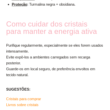
Proteção
: Turmalina negra + obsidiana.
Como cuidar dos cristais
para manter a energia ativa
Purifique regularmente, especialmente se eles forem usados
intensamente.
Evite expô-los a ambientes carregados sem recarga
posterior.
Guarde-os em local seguro, de preferência envoltos em
tecido natural.
SUGESTÕES:
Cristais para comprar
Livros sobre cristais