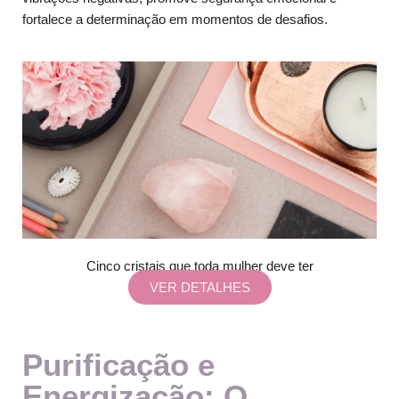
fortalece a determinação em momentos de desafios.
Cinco cristais que toda mulher deve ter
VER DETALHES
Purificação e
Energização: O