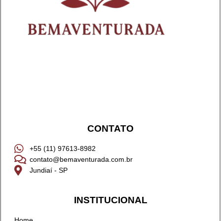
CONTATO
+55 (11) 97613-8982
contato@bemaventurada.com.br
Jundiaí - SP
INSTITUCIONAL
Home