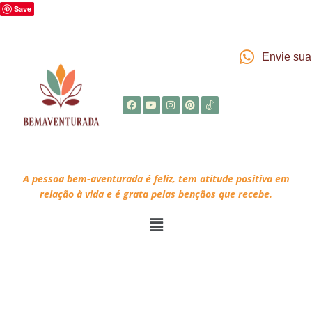
Save
Envie su
A pessoa bem-aventurada é feliz, tem atitude positiva em
relação à vida e é grata pelas bençãos que recebe.