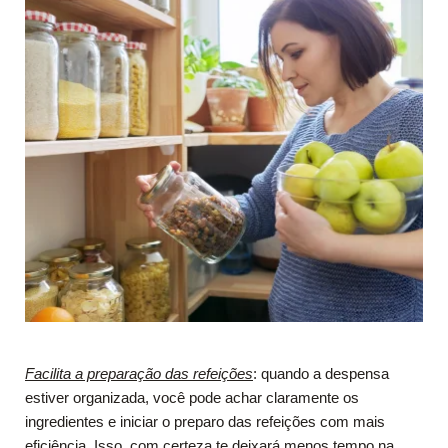
Facilita a preparação das refeições
: quando a despensa
estiver organizada, você pode achar claramente os
ingredientes e iniciar o preparo das refeições com mais
eficiência. Isso, com certeza te deixará menos tempo na