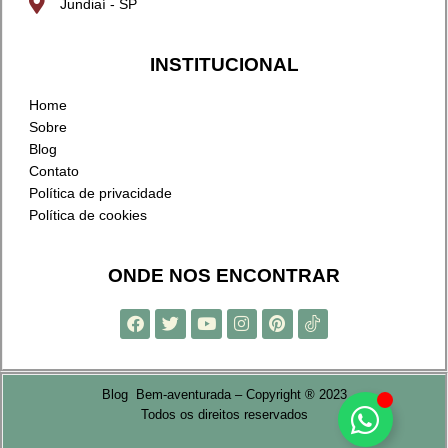
Jundiaí - SP
INSTITUCIONAL
Home
Sobre
Blog
Contato
Política de privacidade
Política de cookies
ONDE NOS ENCONTRAR
Blog Bem-aventurada – Copyright ® 2023
Todos os direitos reservados