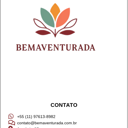
CONTATO
+55 (11) 97613-8982
contato@bemaventurada.com.br