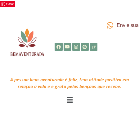
Save
Envie su
A pessoa bem-aventurada é feliz, tem atitude positiva em
relação à vida e é grata pelas bençãos que recebe.