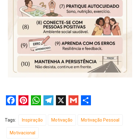
F
P
W
T
X
G
S
a
i
h
e
m
h
Tags:
Inspiração
Motivação
Motivação Pessoal
c
n
a
l
a
a
Motivacional