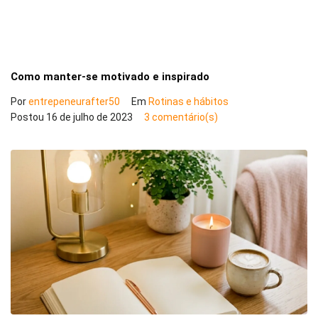
Como manter-se motivado e inspirado
Por
entrepeneurafter50
Em
Rotinas e hábitos
Postou
16 de julho de 2023
3 comentário(s)