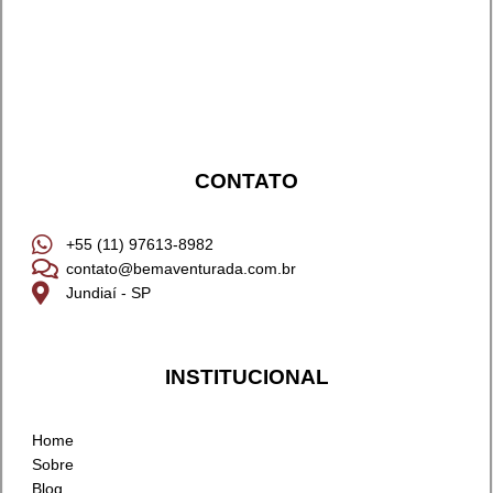
CONTATO
+55 (11) 97613-8982
contato@bemaventurada.com.br
Jundiaí - SP
INSTITUCIONAL
Home
Sobre
Blog