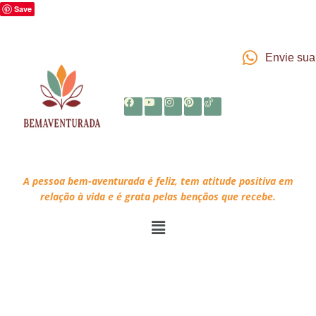
Save
Envie su
A pessoa bem-aventurada é feliz, tem atitude positiva em
relação à vida e é grata pelas bençãos que recebe.