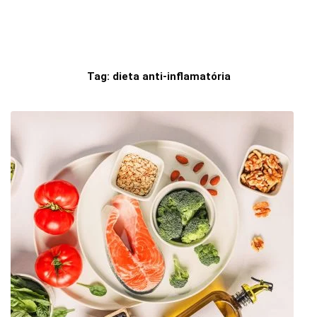
Tag:
dieta anti-inflamatória