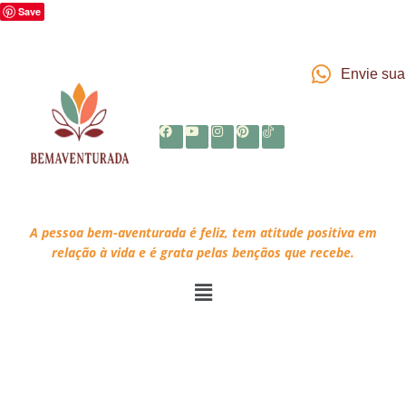
Save
Envie su
A pessoa bem-aventurada é feliz, tem atitude positiva em
relação à vida e é grata pelas bençãos que recebe.