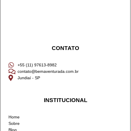
CONTATO
+55 (11) 97613-8982
contato@bemaventurada.com.br
Jundiaí - SP
INSTITUCIONAL
Home
Sobre
Blog