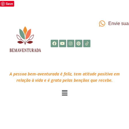
Save
Envie su
A pessoa bem-aventurada é feliz, tem atitude positiva em
relação à vida e é grata pelas bençãos que recebe.