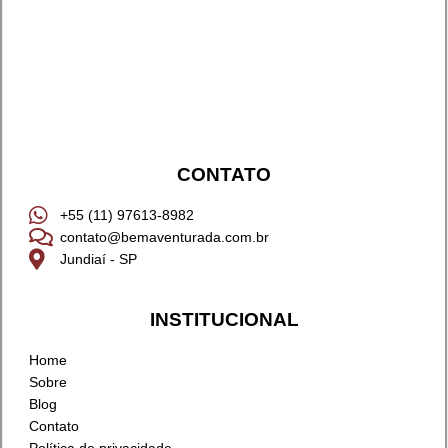
CONTATO
+55 (11) 97613-8982
contato@bemaventurada.com.br
Jundiaí - SP
INSTITUCIONAL
Home
Sobre
Blog
Contato