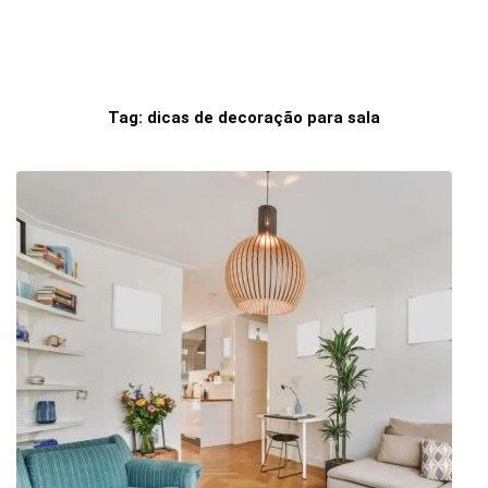
Tag:
dicas de decoração para sala