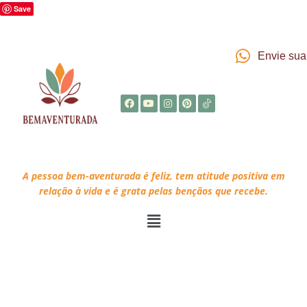
Save
Envie su
A pessoa bem-aventurada é feliz, tem atitude positiva em
relação à vida e é grata pelas bençãos que recebe.