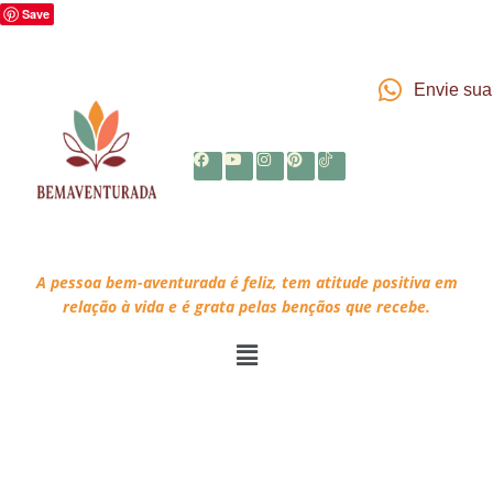
Save
Envie su
A pessoa bem-aventurada é feliz, tem atitude positiva em
relação à vida e é grata pelas bençãos que recebe.