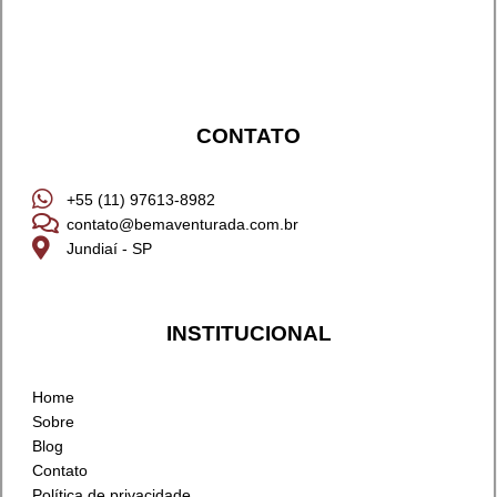
CONTATO
+55 (11) 97613-8982
contato@bemaventurada.com.br
Jundiaí - SP
INSTITUCIONAL
Home
Sobre
Blog
Contato
Política de privacidade